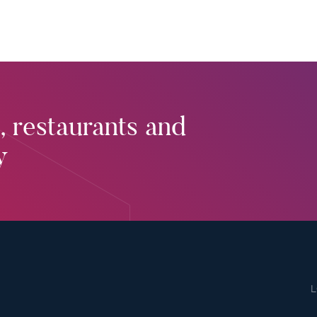
, restaurants and
y