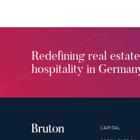
Redefining real estate
hospitality in German
CAPITAL