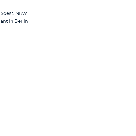
n Soest, NRW
nt in Berlin