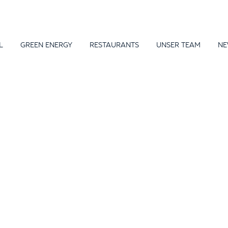
L
GREEN ENERGY
RESTAURANTS
UNSER TEAM
NE