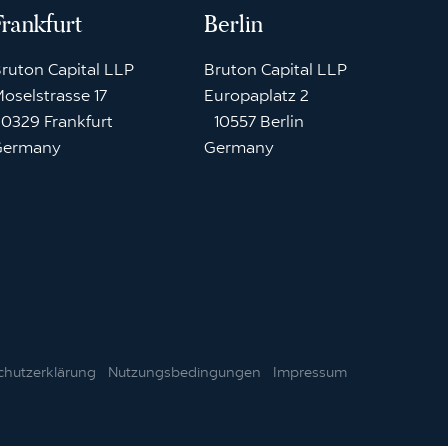
Frankfurt
Berlin
ruton Capital LLP
Bruton Capital LLP
oselstrasse 17
Europaplatz 2
0329 Frankfurt
10557 Berlin
Germany
Germany
chutzerklärung
Nutzungsbedingungen
Impressum